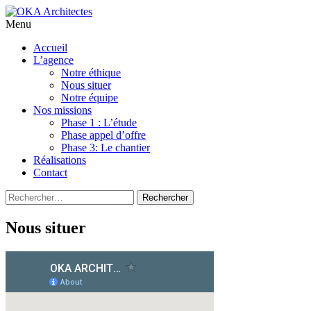
Menu
Aller
Accueil
au
L’agence
contenu
Notre éthique
principal
Nous situer
Notre équipe
Nos missions
Phase 1 : L’étude
Phase appel d’offre
Phase 3: Le chantier
Réalisations
Contact
Rechercher :
Nous situer