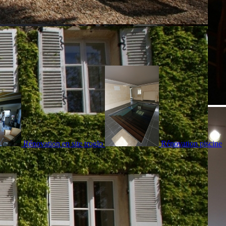
Rénovation en site troglo
Rénovation piscine