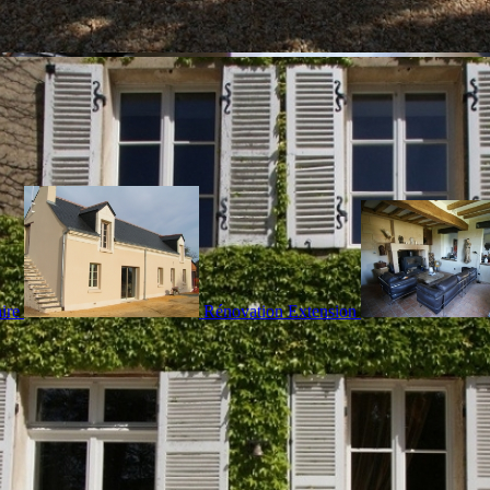
ire
Rénovation Extension