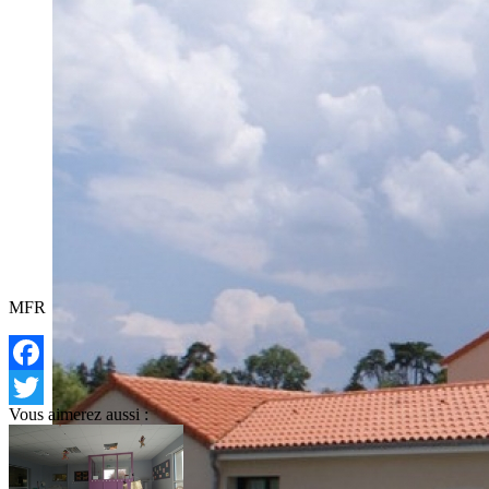
MFR
Facebook
Vous aimerez aussi :
Twitter