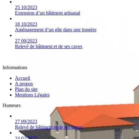
25
10/2023
Extension d’un bâtiment artisanal
18
10/2023
Aménagement d’un gîte dans une longère
27
09/2023
Relevé de bâtiment et de ses caves
Informations
Accueil
A propos
Plan du site
Mentions Légales
Humeurs
27
09/2023
Relevé de bâtiment et de ses caves
24
02/2023