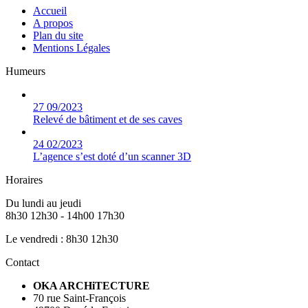
Accueil
A propos
Plan du site
Mentions Légales
Humeurs
27
09/2023
Relevé de bâtiment et de ses caves
24
02/2023
L’agence s’est doté d’un scanner 3D
Horaires
Du lundi au jeudi
8h30 12h30 - 14h00 17h30
Le vendredi : 8h30 12h30
Contact
OKA ARCHiTECTURE
70 rue Saint-François