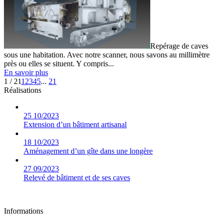
Repérage de caves
sous une habitation. Avec notre scanner, nous savons au millimètre
près ou elles se situent. Y compris...
En savoir plus
1 / 21
1
2
3
4
5
...
21
Réalisations
25
10/2023
Extension d’un bâtiment artisanal
18
10/2023
Aménagement d’un gîte dans une longère
27
09/2023
Relevé de bâtiment et de ses caves
Informations