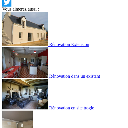
Facebook
Vous aimerez aussi :
Twitter
Rénovation Extension
Rénovation dans un existant
Rénovation en site troglo