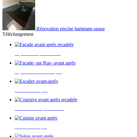
Rénovation piscine hammam sauna
Téléchargement
Façade avant après recadrée
Taille: 403 Ko
Façade- sur Rue- avant après
Taille: 380 Ko
Escalier avant-après
Taille: 570 Ko
Coursive avant après recadrée
Taille: 334 Ko
Cuisine avant après